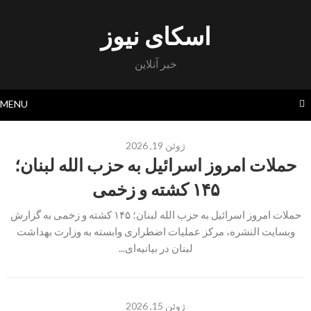
Skip
to
اسکای نیوز
content
خبر آنلاین
MENU
ژوئن 19, 2026
حملات امروز اسرائیل به حزب الله لبنان؛
۱۴۵ کشته و زخمی
حملات امروز اسرائیل به حزب الله لبنان؛ ۱۴۵ کشته و زخمی به گزارش
وبسایت النشره، مرکز عملیات اضطراری وابسته به وزارت بهداشت
لبنان در بیانیه‌ای...
ژوئن 15, 2026