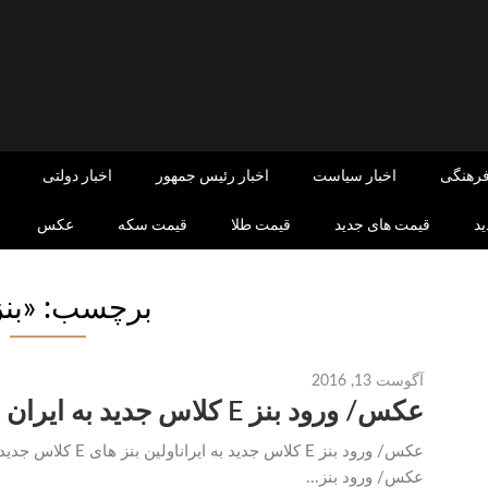
فرهنگی
اخبار سیاست
اخبار رئیس جمهور
اخبار دولتی
د
قیمت های جدید
قیمت طلا
قیمت سکه
عکس
برچسب: «بنز
آگوست 13, 2016
عکس/ ورود بنز E کلاس جدید به ایران
عکس/ ورود بنز E کلاس
عکس/ ورود بنز...