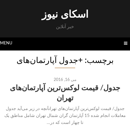
Skip
to
اسکای نیوز
content
خبر آنلاین
MENU
برچسب: +جدول آپارتمان‌های
می 16, 2016
جدول/ قیمت لوکس‌ترین آپارتمان‌های
تهران
جدول/ قیمت لوکس‌ترین آپارتمان‌های تهرانآنچه در زیر می‌آید جدول
معاملات انجام شده 15 آپارتمان گران شمال تهران شامل مناطق یک
تا چهار است که در...