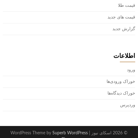
قیمت طلا
قیمت های جدید
گزارش جدید
اطلاعات
ورود
خوراک ورودی‌ها
خوراک دیدگاه‌ها
وردپرس
© 2026 اسکای نیوز
| WordPress Theme by
Superb WordPress