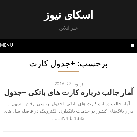
Skip
to
اسکای نیوز
content
خبر آنلاین
MENU
برچسب: +جدول کارت
ژانویه 27, 2016
آمار جالب درباره کارت های بانکی +جدول
آمار جالب درباره کارت های بانکی +جدول بررسی ارقام و سهم از
بازار بانک‌های کشور در خدمات بانکداری الکترونیک در فاصله سال‌های
1383 تا 1394،...