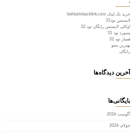
.
خرید بک لینک behtarinbacklink.com
لایسنس نود32
اوکلی لایسنس رایگان نود 32
پسورد نود 32
همیار نود 32
بهترین سئو
رایگان
آخرین دیدگاه‌ها
بایگانی‌ها
آگوست 2026
جولای 2026