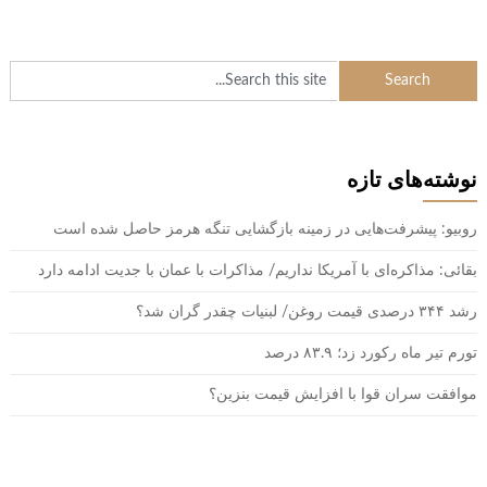
نوشته‌های تازه
روبیو: پیشرفت‌هایی در زمینه بازگشایی تنگه هرمز حاصل شده است
بقائی: مذاکره‌ای با آمریکا نداریم/ مذاکرات با عمان با جدیت ادامه دارد
رشد ۳۴۴ درصدی قیمت روغن/ لبنیات چقدر گران شد؟
تورم تیر ماه رکورد زد؛ ۸۳.۹ درصد
موافقت سران قوا با افزایش قیمت بنزین؟