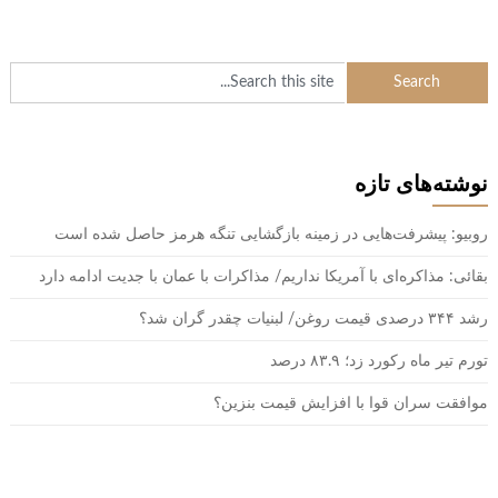
نوشته‌های تازه
روبیو: پیشرفت‌هایی در زمینه بازگشایی تنگه هرمز حاصل شده است
بقائی: مذاکره‌ای با آمریکا نداریم/ مذاکرات با عمان با جدیت ادامه دارد
رشد ۳۴۴ درصدی قیمت روغن/ لبنیات چقدر گران شد؟
تورم تیر ماه رکورد زد؛ ۸۳.۹ درصد
موافقت سران قوا با افزایش قیمت بنزین؟