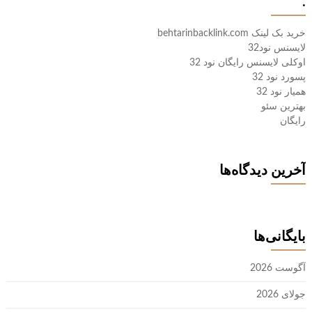
.
خرید بک لینک behtarinbacklink.com
لایسنس نود32
اوکلی لایسنس رایگان نود 32
پسورد نود 32
همیار نود 32
بهترین سئو
رایگان
آخرین دیدگاه‌ها
بایگانی‌ها
آگوست 2026
جولای 2026