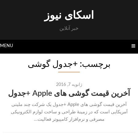
Skip
to
اسکای نیوز
content
خبر آنلاین
MENU
برچسب: +جدول گوشی
ژانویه 7, 2016
آخرین قیمت گوشی های Apple +جدول
آخرین قیمت گوشی های Apple +جدول یک شرکت چند ملیتی
آمریکایی است که در زمینهٔ طراحی و ساخت لوازم الکترونیکی
مصرفی و نرم‌افزار کامپیوتر فعالیت...