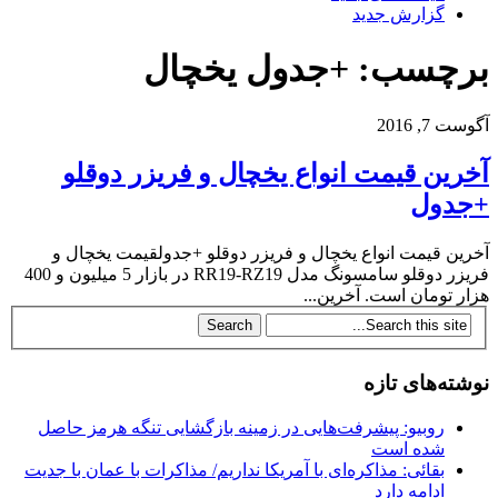
گزارش جدید
برچسب: +جدول یخچال
آگوست 7, 2016
آخرین قیمت انواع یخچال و فریزر دوقلو
+جدول
آخرین قیمت انواع یخچال و فریزر دوقلو +جدولقیمت یخچال و
فریزر دوقلو سامسونگ مدل RR19-RZ19 در بازار 5 میلیون و 400
هزار تومان است. آخرین...
نوشته‌های تازه
روبیو: پیشرفت‌هایی در زمینه بازگشایی تنگه هرمز حاصل
شده است
بقائی: مذاکره‌ای با آمریکا نداریم/ مذاکرات با عمان با جدیت
ادامه دارد