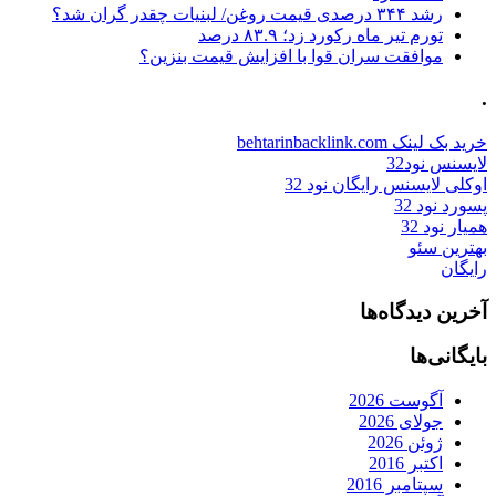
رشد ۳۴۴ درصدی قیمت روغن/ لبنیات چقدر گران شد؟
تورم تیر ماه رکورد زد؛ ۸۳.۹ درصد
موافقت سران قوا با افزایش قیمت بنزین؟
.
خرید بک لینک behtarinbacklink.com
لایسنس نود32
اوکلی لایسنس رایگان نود 32
پسورد نود 32
همیار نود 32
بهترین سئو
رایگان
آخرین دیدگاه‌ها
بایگانی‌ها
آگوست 2026
جولای 2026
ژوئن 2026
اکتبر 2016
سپتامبر 2016