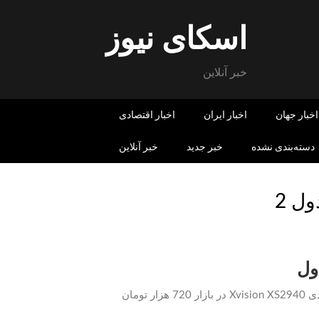
اسکای نیوز
خبر آنلاین
اخبار جهان
اخبار ایران
اخبار اقتصادی
دسته‌بندی نشده
خبر جدید
خبر آنلاین
ل 2
انواع تلویزیون زیر 2 میلیون تومان +جدولقیمت تلویزیون ال ای دی Xvision XS2940 در بازار 720 هزار تومان