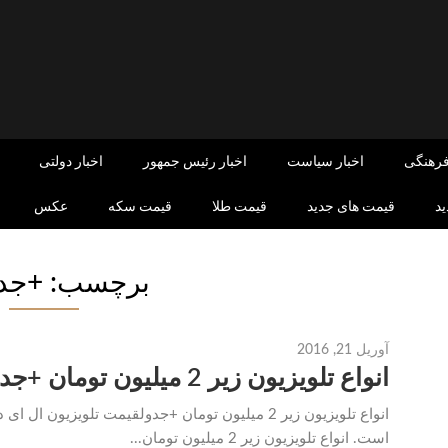
فرهنگی
اخبار سیاست
اخبار رئیس جمهور
اخبار دولتی
د
قیمت های جدید
قیمت طلا
قیمت سکه
عکس
برچسب: +جدو
آوریل 21, 2016
انواع تلویزیون زیر 2 میلیون تومان +جدول
است. انواع تلویزیون زیر 2 میلیون تومان...