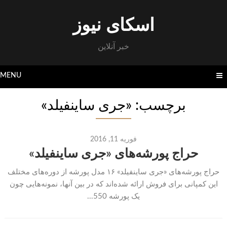
Skip
to
اسکای نیوز
content
خبر آنلاین
MENU
برچسب: «جری ساینفیلد»
فوریه 11, 2016
حراج پورشه‌های «جری ساینفیلد»
حراج پورشه‌های «جری ساینفیلد» ۱۶ مدل پورشه از دوره‌های مختلف
این کمپانی برای فروش ارائه شده‌اند که در بین آنها، نمونه‌هایی چون
یک پورشه 550...