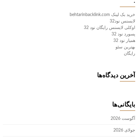
.
خرید بک لینک behtarinbacklink.com
لایسنس نود32
اوکلی لایسنس رایگان نود 32
پسورد نود 32
همیار نود 32
بهترین سئو
رایگان
آخرین دیدگاه‌ها
بایگانی‌ها
آگوست 2026
جولای 2026