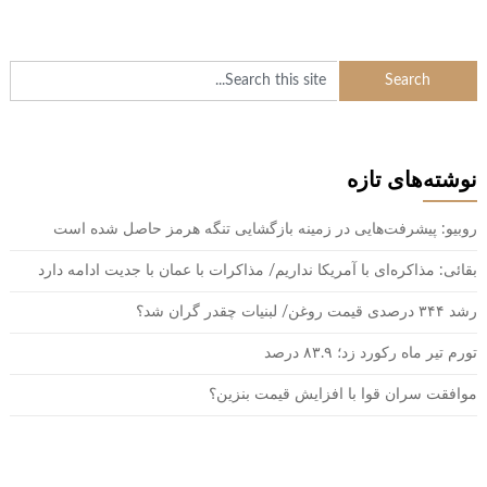
نوشته‌های تازه
روبیو: پیشرفت‌هایی در زمینه بازگشایی تنگه هرمز حاصل شده است
بقائی: مذاکره‌ای با آمریکا نداریم/ مذاکرات با عمان با جدیت ادامه دارد
رشد ۳۴۴ درصدی قیمت روغن/ لبنیات چقدر گران شد؟
تورم تیر ماه رکورد زد؛ ۸۳.۹ درصد
موافقت سران قوا با افزایش قیمت بنزین؟