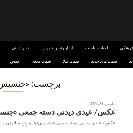
فرهنگی
اخبار سیاست
اخبار رئیس جمهور
اخبار دولتی
د
قیمت های جدید
قیمت طلا
قیمت سکه
عکس
برچسب: «جنسیس‌»
مارس 21, 2016
عکس/ عیدی دیدنی دسته جمعی «جنسی
عکس/ عیدی دیدنی دسته جمعی «جنسیس‌»ها مرجع سلامتی دانلو