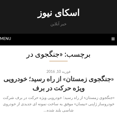
Skip
to
اسکای نیوز
content
خبر آنلاین
MENU
برچسب: «جنگجوی در
فوریه 10, 2016
«جنگجوی زمستان» از راه رسید؛ خودرویی
ویژه حرکت در برف
«جنگجوی زمستان» از راه رسید؛ خودرویی ویژه حرکت در برف شرکت
خودروساز ژاپنی «نیسان» موفق به ساخت نمونه ای جدیدی از خودروی
شاسی بلند شده...