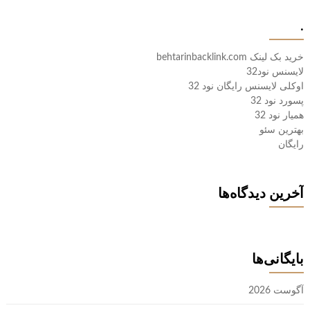
.
خرید بک لینک behtarinbacklink.com
لایسنس نود32
اوکلی لایسنس رایگان نود 32
پسورد نود 32
همیار نود 32
بهترین سئو
رایگان
آخرین دیدگاه‌ها
بایگانی‌ها
آگوست 2026