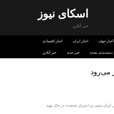
اسکای نیوز
خبر آنلاین
اخبار جهان
اخبار ایران
اخبار اقتصادی
دسته‌بندی نشده
خبر جدید
خبر آنلاین
می‌رود
یران مبنی بر «سرباز صنعت» در حال تهیه