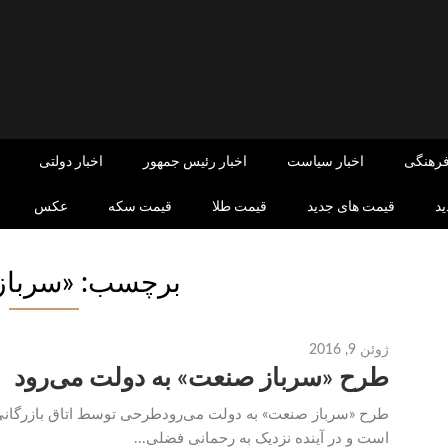
فرهنگی
اخبار سیاست
اخبار رئیس جمهور
اخبار دولتی
د
قیمت های جدید
قیمت طلا
قیمت سکه
عکس
برچسب: «سرباز 
ژوئن 9, 2016
طرح «سرباز صنعت» به دولت می‌رود
طرح «سرباز صنعت» به دولت می‌رودطرحی توسط اتاق بازرگانی ا
است و در آینده نزدیک به رحمانی فضلی...