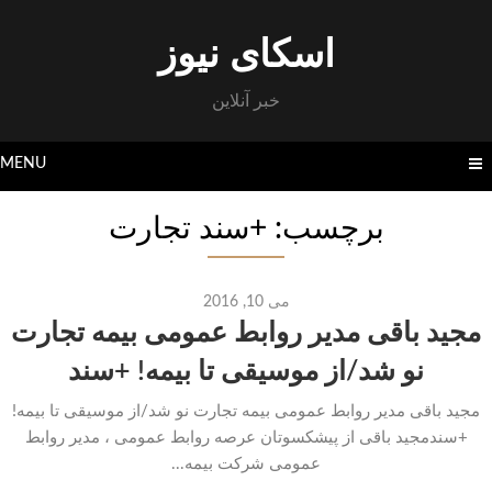
Skip
to
اسکای نیوز
content
خبر آنلاین
MENU
برچسب: +سند تجارت
می 10, 2016
مجید باقی مدیر روابط عمومی بیمه تجارت
نو شد/از موسیقی تا بیمه! +سند
مجید باقی مدیر روابط عمومی بیمه تجارت نو شد/از موسیقی تا بیمه!
+سندمجید باقی از پیشکسوتان عرصه روابط عمومی ، مدیر روابط
عمومی شرکت بیمه...