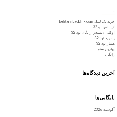
.
خرید بک لینک behtarinbacklink.com
لایسنس نود32
اوکلی لایسنس رایگان نود 32
پسورد نود 32
همیار نود 32
بهترین سئو
رایگان
آخرین دیدگاه‌ها
بایگانی‌ها
آگوست 2026