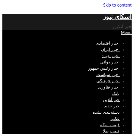
Skip to content
اسکای نیوز
خبر آنلاین
Menu
اخبار اقتصادی
اخبار ایران
اخبار جهان
اخبار دولتی
اخبار رئیس جمهور
اخبار سیاست
اخبار فرهنگی
اخبار فناوری
بانک
خبر آنلاین
خبر جدید
دسته‌بندی نشده
عکس
قیمت سکه
قیمت طلا