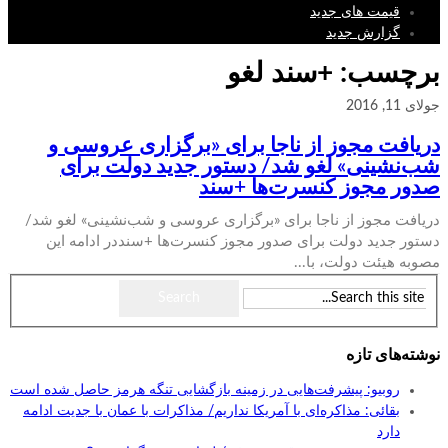
قیمت های جدید
گزارش جدید
برچسب: +سند لغو
جولای 11, 2016
دریافت مجوز از ناجا برای «برگزاری عروسی و
شب‌نشینی» لغو شد/ دستور جدید دولت برای
صدور مجوز کنسرت‌ها +سند
دریافت مجوز از ناجا برای «برگزاری عروسی و شب‌نشینی» لغو شد/
دستور جدید دولت برای صدور مجوز کنسرت‌ها +سنددر ادامه این
مصوبه هیئت دولت، با...
نوشته‌های تازه
روبیو: پیشرفت‌هایی در زمینه بازگشایی تنگه هرمز حاصل شده است
بقائی: مذاکره‌ای با آمریکا نداریم/ مذاکرات با عمان با جدیت ادامه
دارد