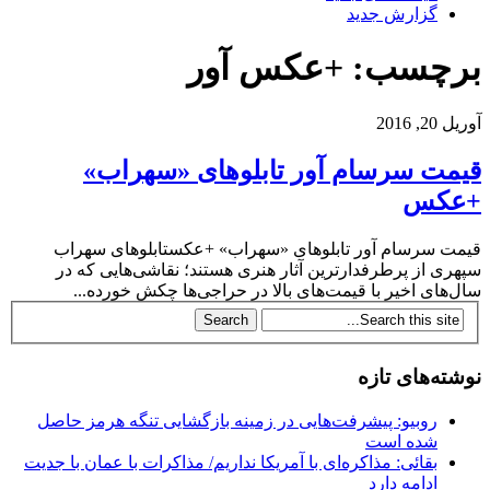
گزارش جدید
برچسب: +عکس آور
آوریل 20, 2016
قیمت سرسام آور تابلوهای «سهراب»
+عکس
قیمت سرسام آور تابلوهای «سهراب» +عکستابلوهای سهراب
سپهری از پرطرفدارترین آثار هنری هستند؛ نقاشی‌هایی که در
سال‌های اخیر با قیمت‌های بالا در حراجی‌ها چکش خورده...
نوشته‌های تازه
روبیو: پیشرفت‌هایی در زمینه بازگشایی تنگه هرمز حاصل
شده است
بقائی: مذاکره‌ای با آمریکا نداریم/ مذاکرات با عمان با جدیت
ادامه دارد