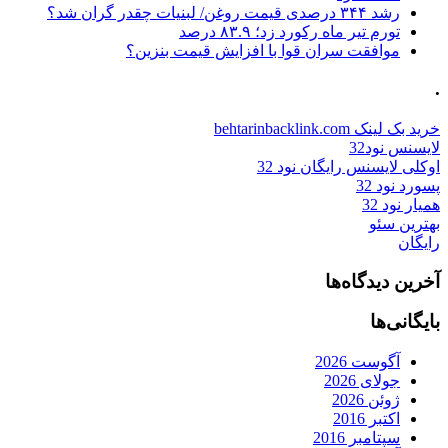
رشد ۳۴۴ درصدی قیمت روغن/ لبنیات چقدر گران شد؟
تورم تیر ماه رکورد زد؛ ۸۳.۹ درصد
موافقت سران قوا با افزایش قیمت بنزین؟
.
خرید بک لینک behtarinbacklink.com
لایسنس نود32
اوکلی لایسنس رایگان نود 32
پسورد نود 32
همیار نود 32
بهترین سئو
رایگان
آخرین دیدگاه‌ها
بایگانی‌ها
آگوست 2026
جولای 2026
ژوئن 2026
اکتبر 2016
سپتامبر 2016