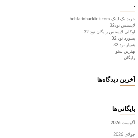
.
خرید بک لینک behtarinbacklink.com
لایسنس نود32
اوکلی لایسنس رایگان نود 32
پسورد نود 32
همیار نود 32
بهترین سئو
رایگان
آخرین دیدگاه‌ها
بایگانی‌ها
آگوست 2026
جولای 2026