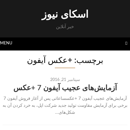
Skip
to
اسکای نیوز
content
خبر آنلاین
MENU
برچسب: +عکس آیفون
سپتامبر 21, 2016
آزمایش‌های عجیب آیفون 7 +عکس
آزمایش‌های عجیب آیفون 7 +عکسساعاتی پس از آغاز فروش آیفون 7
برخی برای آزمایش مقاومت تولید جدید شرکت اپل، به خرد کردن آن به
شکل‌های...