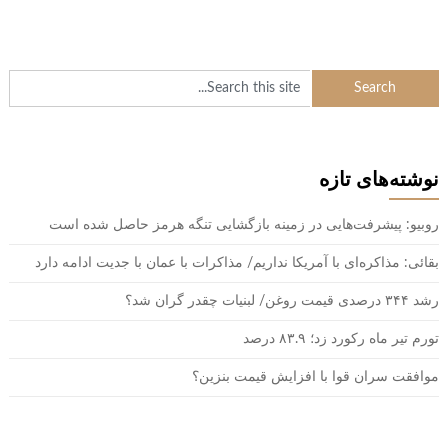
نوشته‌های تازه
روبیو: پیشرفت‌هایی در زمینه بازگشایی تنگه هرمز حاصل شده است
بقائی: مذاکره‌ای با آمریکا نداریم/ مذاکرات با عمان با جدیت ادامه دارد
رشد ۳۴۴ درصدی قیمت روغن/ لبنیات چقدر گران شد؟
تورم تیر ماه رکورد زد؛ ۸۳.۹ درصد
موافقت سران قوا با افزایش قیمت بنزین؟