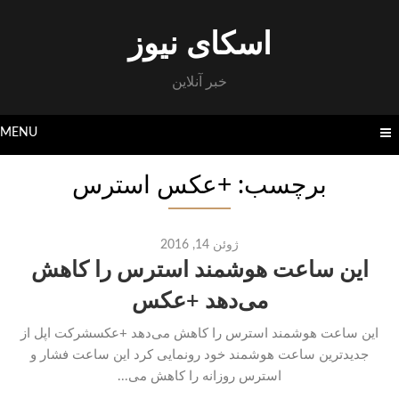
Skip
to
اسکای نیوز
content
خبر آنلاین
MENU
برچسب: +عکس استرس
ژوئن 14, 2016
این ساعت هوشمند استرس را کاهش
می‌دهد +عکس
این ساعت هوشمند استرس را کاهش می‌دهد +عکسشرکت اپل از
جدیدترین ساعت هوشمند خود رونمایی کرد این ساعت فشار و
استرس روزانه را کاهش می...