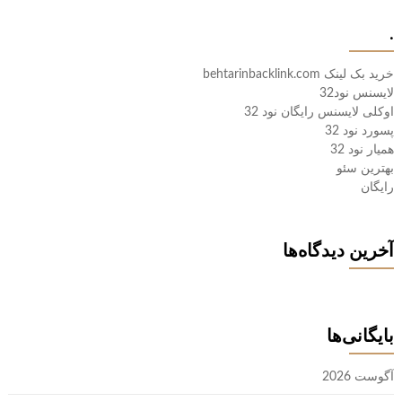
.
خرید بک لینک behtarinbacklink.com
لایسنس نود32
اوکلی لایسنس رایگان نود 32
پسورد نود 32
همیار نود 32
بهترین سئو
رایگان
آخرین دیدگاه‌ها
بایگانی‌ها
آگوست 2026