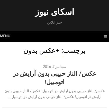
Skip
to
اسکای نیوز
content
خبر آنلاین
MENU
برچسب: +عکس بدون
سپتامبر 7, 2016
عکس/ الناز حبیبی بدون آرایش در
اتومبیل!
عکس/ الناز حبیبی بدون آرایش در اتومبیل! عکس/ الناز حبیبی بدون
آرایش در اتومبیل! عکس/ الناز حبیبی بدون آرایش در اتومبیل!...