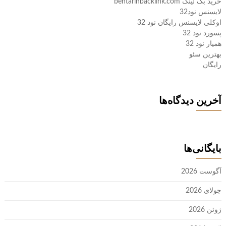
خرید بک لینک behtarinbacklink.com
لایسنس نود32
اوکلی لایسنس رایگان نود 32
پسورد نود 32
همیار نود 32
بهترین سئو
رایگان
آخرین دیدگاه‌ها
بایگانی‌ها
آگوست 2026
جولای 2026
ژوئن 2026