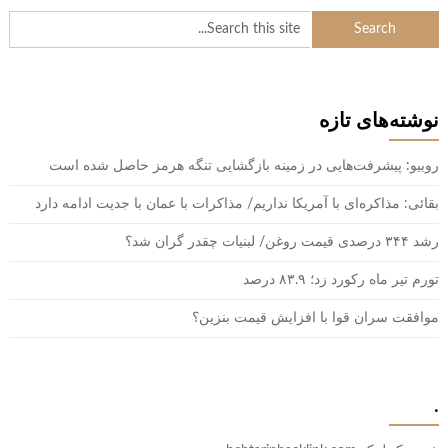
نوشته‌های تازه
روبیو: پیشرفت‌هایی در زمینه بازگشایی تنگه هرمز حاصل شده است
بقائی: مذاکره‌ای با آمریکا نداریم/ مذاکرات با عمان با جدیت ادامه دارد
رشد ۳۴۴ درصدی قیمت روغن/ لبنیات چقدر گران شد؟
تورم تیر ماه رکورد زد؛ ۸۳.۹ درصد
موافقت سران قوا با افزایش قیمت بنزین؟
.