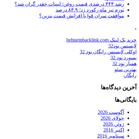
رشد ۳۴۴ درصدی قیمت روغن/ لبنیات چقدر گران شد؟
تورم تیر ماه رکورد زد؛ ۸۳.۹ درصد
موافقت سران قوا با افزایش قیمت بنزین؟
.
خرید بک لینک behtarinbacklink.com
لایسنس نود32
اوکلی لایسنس رایگان نود 32
پسورد نود 32
همیار نود 32
بهترین سئو
رایگان
آخرین دیدگاه‌ها
بایگانی‌ها
آگوست 2026
جولای 2026
ژوئن 2026
اکتبر 2016
سپتامبر 2016