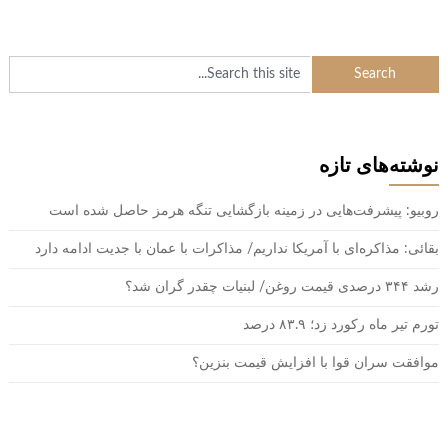
نوشته‌های تازه
روبیو: پیشرفت‌هایی در زمینه بازگشایی تنگه هرمز حاصل شده است
بقائی: مذاکره‌ای با آمریکا نداریم/ مذاکرات با عمان با جدیت ادامه دارد
رشد ۳۴۴ درصدی قیمت روغن/ لبنیات چقدر گران شد؟
تورم تیر ماه رکورد زد؛ ۸۳.۹ درصد
موافقت سران قوا با افزایش قیمت بنزین؟