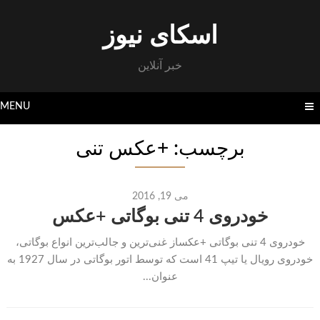
Skip
to
اسکای نیوز
content
خبر آنلاین
MENU
برچسب: +عکس تنی
می 19, 2016
خودروی 4 تنی بوگاتی +عکس
خودروی 4 تنی بوگاتی +عکساز غنی‌ترین و جالب‌ترین انواع بوگاتی،
خودروی رویال یا تیپ 41 است که توسط اتور بوگاتی در سال 1927 به
عنوان...