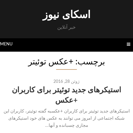
Skip
to
اسکای نیوز
content
خبر آنلاین
MENU
برچسب: +عکس توئیتر
ژوئن 28, 2016
استیکرهای جدید توئیتر برای کاربران
+عکس
استیکرهای جدید توئیتر برای کاربران +عکسبه گفته توئیتر، کاربران این
شبکه اجتماعی از امروز می توانند به عکس های خود استیکرهای
مجازی چسبانده و آنها...