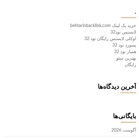
.
خرید بک لینک behtarinbacklink.com
لایسنس نود32
اوکلی لایسنس رایگان نود 32
پسورد نود 32
همیار نود 32
بهترین سئو
رایگان
آخرین دیدگاه‌ها
بایگانی‌ها
آگوست 2026