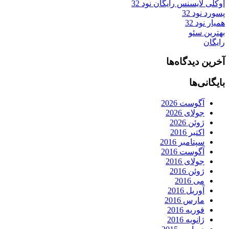
اوکلی لایسنس رایگان نود 32
پسورد نود 32
همیار نود 32
بهترین سئو
رایگان
آخرین دیدگاه‌ها
بایگانی‌ها
آگوست 2026
جولای 2026
ژوئن 2026
اکتبر 2016
سپتامبر 2016
آگوست 2016
جولای 2016
ژوئن 2016
می 2016
آوریل 2016
مارس 2016
فوریه 2016
ژانویه 2016