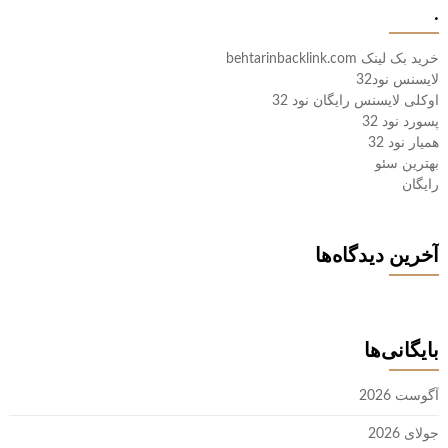
.
خرید بک لینک behtarinbacklink.com
لایسنس نود32
اوکلی لایسنس رایگان نود 32
پسورد نود 32
همیار نود 32
بهترین سئو
رایگان
آخرین دیدگاه‌ها
بایگانی‌ها
آگوست 2026
جولای 2026