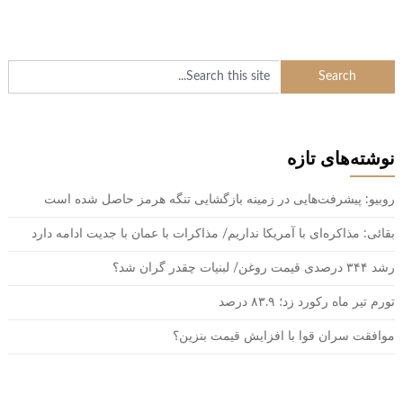
نوشته‌های تازه
روبیو: پیشرفت‌هایی در زمینه بازگشایی تنگه هرمز حاصل شده است
بقائی: مذاکره‌ای با آمریکا نداریم/ مذاکرات با عمان با جدیت ادامه دارد
رشد ۳۴۴ درصدی قیمت روغن/ لبنیات چقدر گران شد؟
تورم تیر ماه رکورد زد؛ ۸۳.۹ درصد
موافقت سران قوا با افزایش قیمت بنزین؟