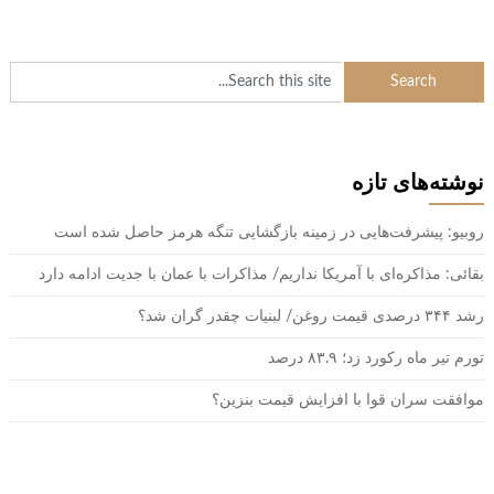
نوشته‌های تازه
روبیو: پیشرفت‌هایی در زمینه بازگشایی تنگه هرمز حاصل شده است
بقائی: مذاکره‌ای با آمریکا نداریم/ مذاکرات با عمان با جدیت ادامه دارد
رشد ۳۴۴ درصدی قیمت روغن/ لبنیات چقدر گران شد؟
تورم تیر ماه رکورد زد؛ ۸۳.۹ درصد
موافقت سران قوا با افزایش قیمت بنزین؟