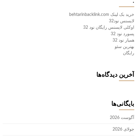
.
خرید بک لینک behtarinbacklink.com
لایسنس نود32
اوکلی لایسنس رایگان نود 32
پسورد نود 32
همیار نود 32
بهترین سئو
رایگان
آخرین دیدگاه‌ها
بایگانی‌ها
آگوست 2026
جولای 2026