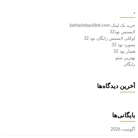
.
خرید بک لینک behtarinbacklink.com
لایسنس نود32
اوکلی لایسنس رایگان نود 32
پسورد نود 32
همیار نود 32
بهترین سئو
رایگان
آخرین دیدگاه‌ها
بایگانی‌ها
آگوست 2026