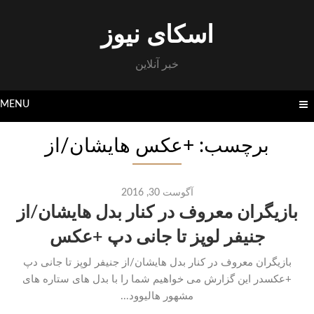
Skip
to
اسکای نیوز
content
خبر آنلاین
MENU
برچسب: +عکس هایشان/از
آگوست 30, 2016
بازیگران معروف در کنار بدل هایشان/از
جنیفر لوپز تا جانی دپ +عکس
بازیگران معروف در کنار بدل هایشان/از جنیفر لوپز تا جانی دپ
+عکسدر این گزارش می خواهیم شما را با بدل های ستاره های
مشهور هالیوود...