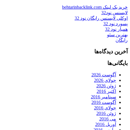
خرید بک لینک behtarinbacklink.com
لایسنس نود32
اوکلی لایسنس رایگان نود 32
پسورد نود 32
همیار نود 32
بهترین سئو
رایگان
آخرین دیدگاه‌ها
بایگانی‌ها
آگوست 2026
جولای 2026
ژوئن 2026
اکتبر 2016
سپتامبر 2016
آگوست 2016
جولای 2016
ژوئن 2016
می 2016
آوریل 2016
مارس 2016