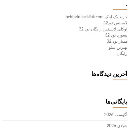
.
خرید بک لینک behtarinbacklink.com
لایسنس نود32
اوکلی لایسنس رایگان نود 32
پسورد نود 32
همیار نود 32
بهترین سئو
رایگان
آخرین دیدگاه‌ها
بایگانی‌ها
آگوست 2026
جولای 2026