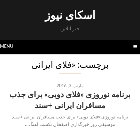
Skip
to
اسکای نیوز
content
خبر آنلاین
MENU
برچسب: «فلای ایرانی
مارس 3, 2016
برنامه نوروزی «فلای دوبی» برای جذب
مسافران ایرانی +سند
برنامه نوروزی «فلای دوبی» برای جذب مسافران ایرانی +سند
موسیقی روز خبرگذاری اصفحان تکست آهنگ...