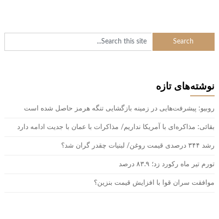
نوشته‌های تازه
روبیو: پیشرفت‌هایی در زمینه بازگشایی تنگه هرمز حاصل شده است
بقائی: مذاکره‌ای با آمریکا نداریم/ مذاکرات با عمان با جدیت ادامه دارد
رشد ۳۴۴ درصدی قیمت روغن/ لبنیات چقدر گران شد؟
تورم تیر ماه رکورد زد؛ ۸۳.۹ درصد
موافقت سران قوا با افزایش قیمت بنزین؟