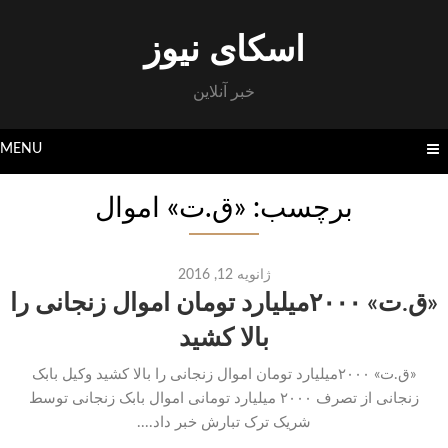
Skip
to
اسکای نیوز
content
خبر آنلاین
MENU
برچسب: «ق.ت» اموال
ژانویه 12, 2016
«ق.ت» ۲۰۰۰میلیارد تومان اموال زنجانی را
بالا کشید
«ق.ت» ۲۰۰۰میلیارد تومان اموال زنجانی را بالا کشید وکیل بابک
زنجانی از تصرف ۲۰۰۰ میلیارد تومانی اموال بابک زنجانی توسط
شریک ترک تبارش خبر داد....