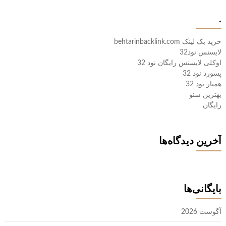
.
خرید بک لینک behtarinbacklink.com
لایسنس نود32
اوکلی لایسنس رایگان نود 32
پسورد نود 32
همیار نود 32
بهترین سئو
رایگان
آخرین دیدگاه‌ها
بایگانی‌ها
آگوست 2026