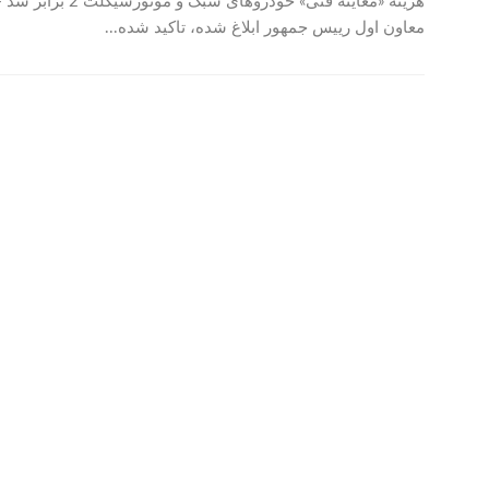
هزینه «معاینه فنی»
معاون اول رییس جمهور ابلاغ شده، تاکید شده...