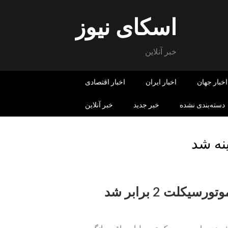
اسکای نیوز
خبر آنلاین
اخبار جهان
اخبار ایران
اخبار اقتصادی
دسته‌بندی نشده
خبر جدید
خبر آنلاین
نه شد
هزینه «معاینه فنی» خودروهای سبک و موتورسیکلت 2 برابر شد