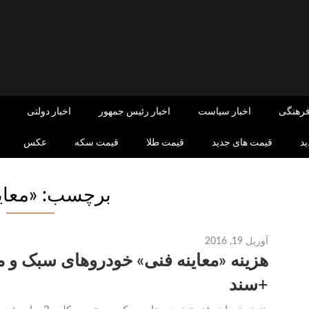
فرهنگی
اخبار سیاست
اخبار رئیس جمهور
اخبار دولتی
د
قیمت های جدید
قیمت طلا
قیمت سکه
عکس
برچسب: «معای
آوریل 19, 2016
+سند