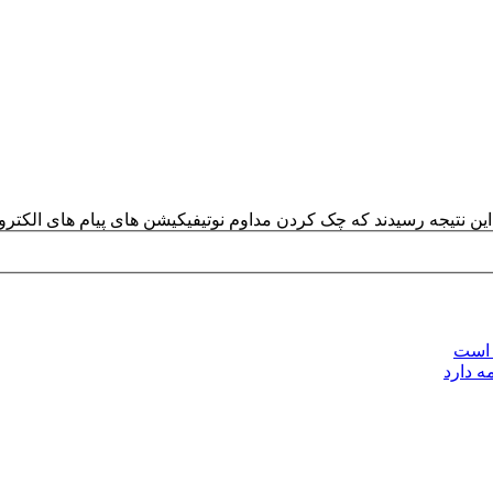
 نتیجه رسیدند که چک کردن مداوم نوتیفیکیشن های پیام های الکترو
 است
ه دارد