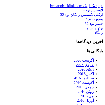
خرید بک لینک behtarinbacklink.com
لایسنس نود32
اوکلی لایسنس رایگان نود 32
پسورد نود 32
همیار نود 32
بهترین سئو
رایگان
آخرین دیدگاه‌ها
بایگانی‌ها
آگوست 2026
جولای 2026
ژوئن 2026
اکتبر 2016
سپتامبر 2016
آگوست 2016
جولای 2016
ژوئن 2016
می 2016
آوریل 2016
مارس 2016