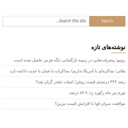
نوشته‌های تازه
روبیو: پیشرفت‌هایی در زمینه بازگشایی تنگه هرمز حاصل شده است
بقائی: مذاکره‌ای با آمریکا نداریم/ مذاکرات با عمان با جدیت ادامه دارد
رشد ۳۴۴ درصدی قیمت روغن/ لبنیات چقدر گران شد؟
تورم تیر ماه رکورد زد؛ ۸۳.۹ درصد
موافقت سران قوا با افزایش قیمت بنزین؟