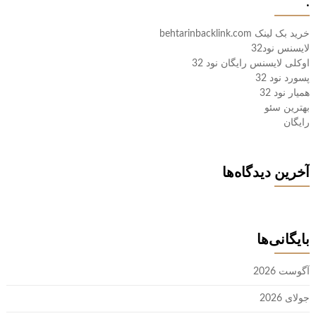
.
خرید بک لینک behtarinbacklink.com
لایسنس نود32
اوکلی لایسنس رایگان نود 32
پسورد نود 32
همیار نود 32
بهترین سئو
رایگان
آخرین دیدگاه‌ها
بایگانی‌ها
آگوست 2026
جولای 2026