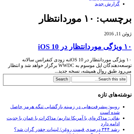
گزارش جدید
برچسب: ۱۰ موردانتظار
ژوئن 11, 2016
۱۰ ویژگی موردانتظار در iOS 10
۱۰ ویژگی موردانتظار در iOS 10به زودی کنفرانس سالانه
توسعه‌دهندگان اپل موسوم به WWDC برگزار خواهد شد و انتظار
می‌رود طبق روال همیشه، نسخه جدید...
نوشته‌های تازه
روبیو: پیشرفت‌هایی در زمینه بازگشایی تنگه هرمز حاصل
شده است
بقائی: مذاکره‌ای با آمریکا نداریم/ مذاکرات با عمان با جدیت
ادامه دارد
رشد ۳۴۴ درصدی قیمت روغن/ لبنیات چقدر گران شد؟