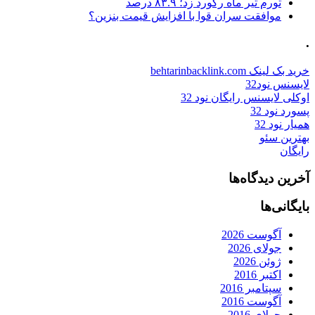
تورم تیر ماه رکورد زد؛ ۸۳.۹ درصد
موافقت سران قوا با افزایش قیمت بنزین؟
.
خرید بک لینک behtarinbacklink.com
لایسنس نود32
اوکلی لایسنس رایگان نود 32
پسورد نود 32
همیار نود 32
بهترین سئو
رایگان
آخرین دیدگاه‌ها
بایگانی‌ها
آگوست 2026
جولای 2026
ژوئن 2026
اکتبر 2016
سپتامبر 2016
آگوست 2016
جولای 2016