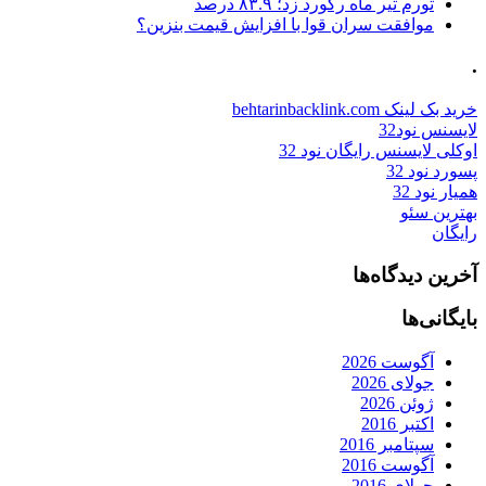
تورم تیر ماه رکورد زد؛ ۸۳.۹ درصد
موافقت سران قوا با افزایش قیمت بنزین؟
.
خرید بک لینک behtarinbacklink.com
لایسنس نود32
اوکلی لایسنس رایگان نود 32
پسورد نود 32
همیار نود 32
بهترین سئو
رایگان
آخرین دیدگاه‌ها
بایگانی‌ها
آگوست 2026
جولای 2026
ژوئن 2026
اکتبر 2016
سپتامبر 2016
آگوست 2016
جولای 2016