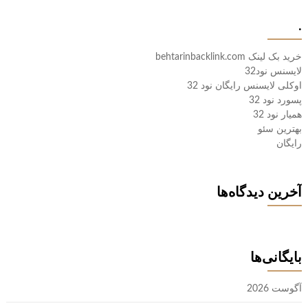
.
خرید بک لینک behtarinbacklink.com
لایسنس نود32
اوکلی لایسنس رایگان نود 32
پسورد نود 32
همیار نود 32
بهترین سئو
رایگان
آخرین دیدگاه‌ها
بایگانی‌ها
آگوست 2026