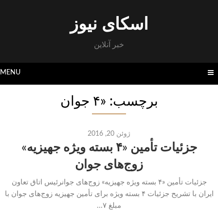
Skip
to
اسکای نیوز
content
خبر آنلاین
MENU
برچسب: «۴ جوان
ژوئن 20, 2016
جزئیات تأمین «۴ بسته ویژه جهیزیه»
زوج‌های جوان
جزئیات تأمین «۴ بسته ویژه جهیزیه» زوج‌های جوانرئیس اتاق تعاون
ایران با تشریح جزئیات ۴ بسته ویژه برای تأمین جهیزیه زوج‌های جوان با
مبلغ ۷...