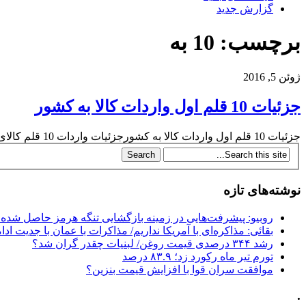
گزارش جدید
برچسب: 10 به
ژوئن 5, 2016
جزئیات 10 قلم اول واردات کالا به کشور
جزئیات 10 قلم اول واردات کالا به کشورجزئیات واردات 10 قلم کالای عمده به کشور از سوی گمرک جمهوری اسلامی مشخص شد. جزئیات 10 قلم...
نوشته‌های تازه
روبیو: پیشرفت‌هایی در زمینه بازگشایی تنگه هرمز حاصل شده
بقائی: مذاکره‌ای با آمریکا نداریم/ مذاکرات با عمان با جدیت ادام
رشد ۳۴۴ درصدی قیمت روغن/ لبنیات چقدر گران شد؟
تورم تیر ماه رکورد زد؛ ۸۳.۹ درصد
موافقت سران قوا با افزایش قیمت بنزین؟
.