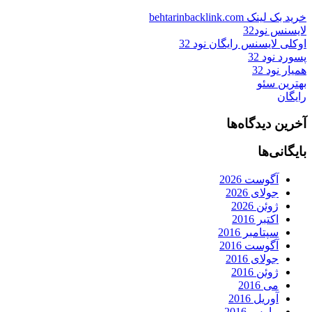
خرید بک لینک behtarinbacklink.com
لایسنس نود32
اوکلی لایسنس رایگان نود 32
پسورد نود 32
همیار نود 32
بهترین سئو
رایگان
آخرین دیدگاه‌ها
بایگانی‌ها
آگوست 2026
جولای 2026
ژوئن 2026
اکتبر 2016
سپتامبر 2016
آگوست 2016
جولای 2016
ژوئن 2016
می 2016
آوریل 2016
مارس 2016