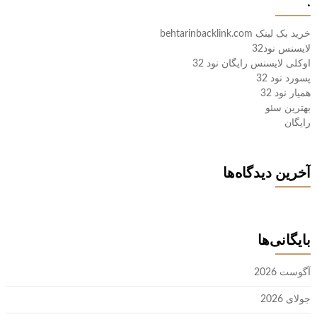
.
خرید بک لینک behtarinbacklink.com
لایسنس نود32
اوکلی لایسنس رایگان نود 32
پسورد نود 32
همیار نود 32
بهترین سئو
رایگان
آخرین دیدگاه‌ها
بایگانی‌ها
آگوست 2026
جولای 2026