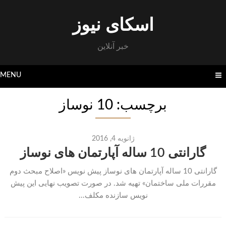
Skip
to
اسکای نیوز
content
خبر آنلاین
MENU
برچسب: 10 نوساز
ژانویه 4, 2016
گارانتی 10 ساله آپارتمان های نوساز
گارانتی 10 ساله آپارتمان های نوساز پیش نویس «اصلاح مبحث دوم
مقررات ملی ساختمان» تهیه شد. در صورت تصویب نهایی این پیش
نویس سازنده مکلف...