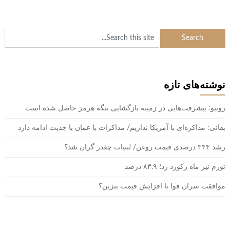
نوشته‌های تازه
روبیو: پیشرفت‌هایی در زمینه بازگشایی تنگه هرمز حاصل شده است
بقائی: مذاکره‌ای با آمریکا نداریم/ مذاکرات با عمان با جدیت ادامه دارد
رشد ۳۴۴ درصدی قیمت روغن/ لبنیات چقدر گران شد؟
تورم تیر ماه رکورد زد؛ ۸۳.۹ درصد
موافقت سران قوا با افزایش قیمت بنزین؟