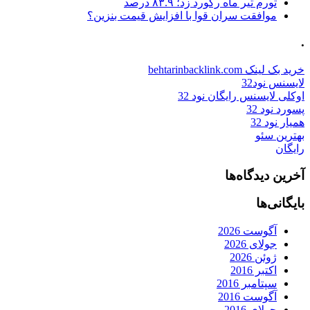
تورم تیر ماه رکورد زد؛ ۸۳.۹ درصد
موافقت سران قوا با افزایش قیمت بنزین؟
.
خرید بک لینک behtarinbacklink.com
لایسنس نود32
اوکلی لایسنس رایگان نود 32
پسورد نود 32
همیار نود 32
بهترین سئو
رایگان
آخرین دیدگاه‌ها
بایگانی‌ها
آگوست 2026
جولای 2026
ژوئن 2026
اکتبر 2016
سپتامبر 2016
آگوست 2016
جولای 2016