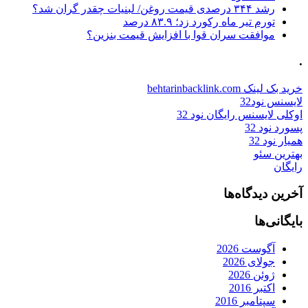
رشد ۳۴۴ درصدی قیمت روغن/ لبنیات چقدر گران شد؟
تورم تیر ماه رکورد زد؛ ۸۳.۹ درصد
موافقت سران قوا با افزایش قیمت بنزین؟
.
خرید بک لینک behtarinbacklink.com
لایسنس نود32
اوکلی لایسنس رایگان نود 32
پسورد نود 32
همیار نود 32
بهترین سئو
رایگان
آخرین دیدگاه‌ها
بایگانی‌ها
آگوست 2026
جولای 2026
ژوئن 2026
اکتبر 2016
سپتامبر 2016