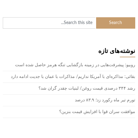
نوشته‌های تازه
روبیو: پیشرفت‌هایی در زمینه بازگشایی تنگه هرمز حاصل شده است
بقائی: مذاکره‌ای با آمریکا نداریم/ مذاکرات با عمان با جدیت ادامه دارد
رشد ۳۴۴ درصدی قیمت روغن/ لبنیات چقدر گران شد؟
تورم تیر ماه رکورد زد؛ ۸۳.۹ درصد
موافقت سران قوا با افزایش قیمت بنزین؟