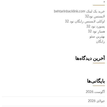
.
خرید بک لینک behtarinbacklink.com
لایسنس نود32
اوکلی لایسنس رایگان نود 32
پسورد نود 32
همیار نود 32
بهترین سئو
رایگان
آخرین دیدگاه‌ها
بایگانی‌ها
آگوست 2026
جولای 2026