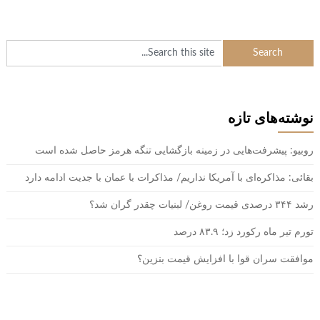
نوشته‌های تازه
روبیو: پیشرفت‌هایی در زمینه بازگشایی تنگه هرمز حاصل شده است
بقائی: مذاکره‌ای با آمریکا نداریم/ مذاکرات با عمان با جدیت ادامه دارد
رشد ۳۴۴ درصدی قیمت روغن/ لبنیات چقدر گران شد؟
تورم تیر ماه رکورد زد؛ ۸۳.۹ درصد
موافقت سران قوا با افزایش قیمت بنزین؟