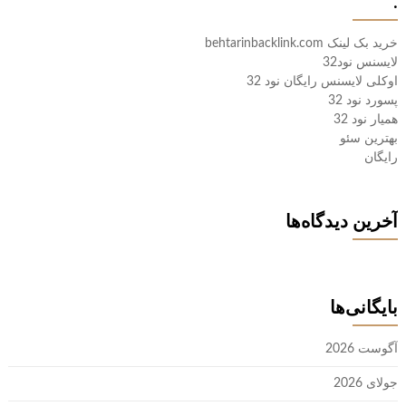
.
خرید بک لینک behtarinbacklink.com
لایسنس نود32
اوکلی لایسنس رایگان نود 32
پسورد نود 32
همیار نود 32
بهترین سئو
رایگان
آخرین دیدگاه‌ها
بایگانی‌ها
آگوست 2026
جولای 2026