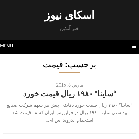
Skip
to
اسکای نیوز
content
خبر آنلاین
MENU
برچسب: قیمت
مارس 8, 2016
“ساینا” ۱۹۸۰ ریال قیمت خورد
“ساینا” ۱۹۸۰ ریال قیمت خورد دقایقی پیش هر سهم شرکت صنایع
بهداشتی ساینا ۱۹۸۰ ریال در فرابورس ایران کشف قیمت شد.
استخدام اندروید اس ام...