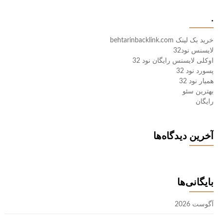
.
خرید بک لینک behtarinbacklink.com
لایسنس نود32
اوکلی لایسنس رایگان نود 32
پسورد نود 32
همیار نود 32
بهترین سئو
رایگان
آخرین دیدگاه‌ها
بایگانی‌ها
آگوست 2026