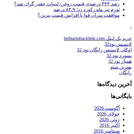
رشد ۳۴۴ درصدی قیمت روغن/ لبنیات چقدر گران شد؟
تورم تیر ماه رکورد زد؛ ۸۳.۹ درصد
موافقت سران قوا با افزایش قیمت بنزین؟
.
خرید بک لینک behtarinbacklink.com
لایسنس نود32
اوکلی لایسنس رایگان نود 32
پسورد نود 32
همیار نود 32
بهترین سئو
رایگان
آخرین دیدگاه‌ها
بایگانی‌ها
آگوست 2026
جولای 2026
ژوئن 2026
اکتبر 2016
سپتامبر 2016