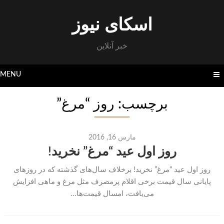
Skip
to
اسکای نیوز
content
خبر آنلاین
MENU
برچسب: روز “مرغ”
مارس 16, 2016
روز اول عید “مرغ” نخرید!
روز اول عید “مرغ” نخرید! برخلاف سال‌های گذشته که در روزهای
پایانی سال قیمت برخی اقلام پرمصرف مثل مرغ و ماهی افزایش
می‌یافت، امسال قیمت‌ها...