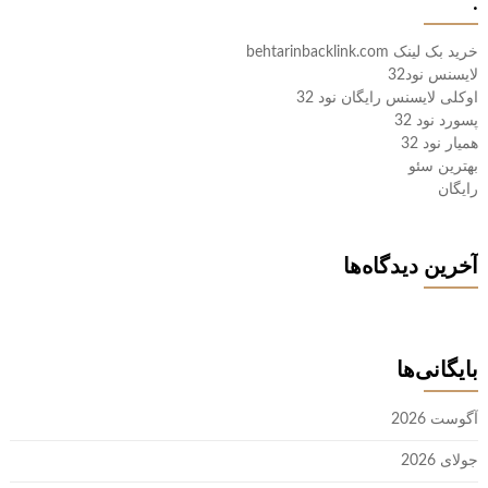
.
خرید بک لینک behtarinbacklink.com
لایسنس نود32
اوکلی لایسنس رایگان نود 32
پسورد نود 32
همیار نود 32
بهترین سئو
رایگان
آخرین دیدگاه‌ها
بایگانی‌ها
آگوست 2026
جولای 2026