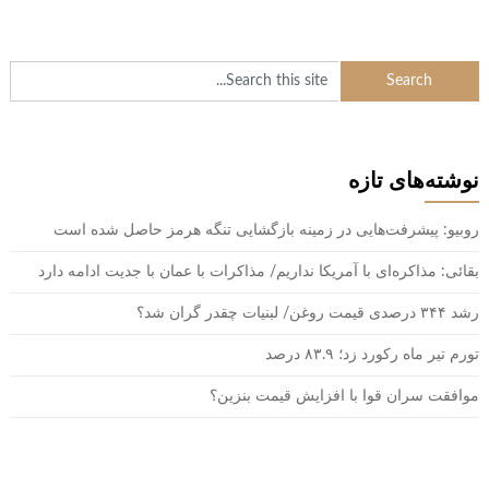
نوشته‌های تازه
روبیو: پیشرفت‌هایی در زمینه بازگشایی تنگه هرمز حاصل شده است
بقائی: مذاکره‌ای با آمریکا نداریم/ مذاکرات با عمان با جدیت ادامه دارد
رشد ۳۴۴ درصدی قیمت روغن/ لبنیات چقدر گران شد؟
تورم تیر ماه رکورد زد؛ ۸۳.۹ درصد
موافقت سران قوا با افزایش قیمت بنزین؟