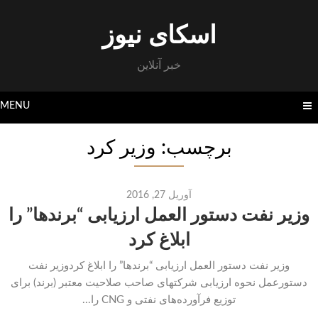
Skip
to
اسکای نیوز
content
خبر آنلاین
MENU
برچسب: وزیر کرد
آوریل 27, 2016
وزیر نفت دستور العمل ارزیابی “برندها” را
ابلاغ کرد
وزیر نفت دستور العمل ارزیابی “برندها” را ابلاغ کردوزیر نفت
دستورعمل نحوه ارزیابی شرکتهای ‌صاحب صلاحیت معتبر (برند) برای
توزیع فرآورده‌های نفتی و CNG را...