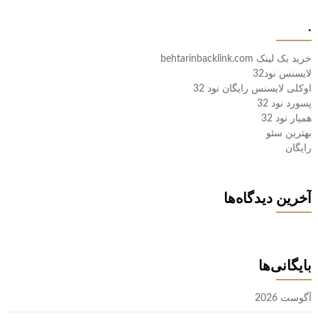
.
خرید بک لینک behtarinbacklink.com
لایسنس نود32
اوکلی لایسنس رایگان نود 32
پسورد نود 32
همیار نود 32
بهترین سئو
رایگان
آخرین دیدگاه‌ها
بایگانی‌ها
آگوست 2026