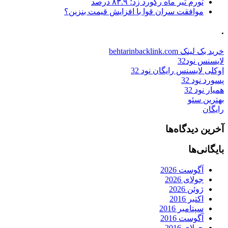
تورم تیر ماه رکورد زد؛ ۸۳.۹ درصد
موافقت سران قوا با افزایش قیمت بنزین؟
.
خرید بک لینک behtarinbacklink.com
لایسنس نود32
اوکلی لایسنس رایگان نود 32
پسورد نود 32
همیار نود 32
بهترین سئو
رایگان
آخرین دیدگاه‌ها
بایگانی‌ها
آگوست 2026
جولای 2026
ژوئن 2026
اکتبر 2016
سپتامبر 2016
آگوست 2016
جولای 2016