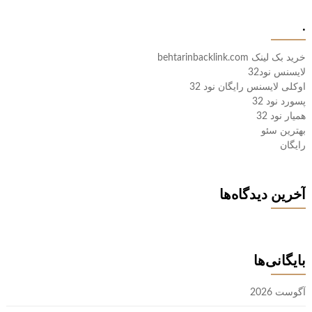
.
خرید بک لینک behtarinbacklink.com
لایسنس نود32
اوکلی لایسنس رایگان نود 32
پسورد نود 32
همیار نود 32
بهترین سئو
رایگان
آخرین دیدگاه‌ها
بایگانی‌ها
آگوست 2026