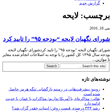
گزارش جدید
برچسب: لایحه
می 18, 2016
شورای نگهبان لایحه “بودجه ۹۵” را تایید کرد
شورای نگهبان لایحه “بودجه ۹۵” را تایید کردشورای نگهبان لایحه
بودجه سال ۱۳۹۵ کل کشور را با توجه به اصلاحات انجام شده مغایر
با موازین...
نوشته‌های تازه
روبیو: پیشرفت‌هایی در زمینه بازگشایی تنگه هرمز حاصل
شده است
بقائی: مذاکره‌ای با آمریکا نداریم/ مذاکرات با عمان با جدیت
ادامه دارد
رشد ۳۴۴ درصدی قیمت روغن/ لبنیات چقدر گران شد؟