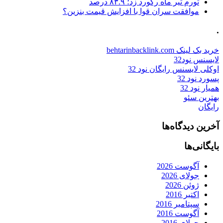
تورم تیر ماه رکورد زد؛ ۸۳.۹ درصد
موافقت سران قوا با افزایش قیمت بنزین؟
.
خرید بک لینک behtarinbacklink.com
لایسنس نود32
اوکلی لایسنس رایگان نود 32
پسورد نود 32
همیار نود 32
بهترین سئو
رایگان
آخرین دیدگاه‌ها
بایگانی‌ها
آگوست 2026
جولای 2026
ژوئن 2026
اکتبر 2016
سپتامبر 2016
آگوست 2016
جولای 2016