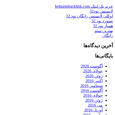
خرید بک لینک behtarinbacklink.com
لایسنس نود32
اوکلی لایسنس رایگان نود 32
پسورد نود 32
همیار نود 32
بهترین سئو
رایگان
آخرین دیدگاه‌ها
بایگانی‌ها
آگوست 2026
جولای 2026
ژوئن 2026
اکتبر 2016
سپتامبر 2016
آگوست 2016
جولای 2016
ژوئن 2016
می 2016
آوریل 2016
مارس 2016