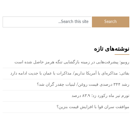
نوشته‌های تازه
روبیو: پیشرفت‌هایی در زمینه بازگشایی تنگه هرمز حاصل شده است
بقائی: مذاکره‌ای با آمریکا نداریم/ مذاکرات با عمان با جدیت ادامه دارد
رشد ۳۴۴ درصدی قیمت روغن/ لبنیات چقدر گران شد؟
تورم تیر ماه رکورد زد؛ ۸۳.۹ درصد
موافقت سران قوا با افزایش قیمت بنزین؟