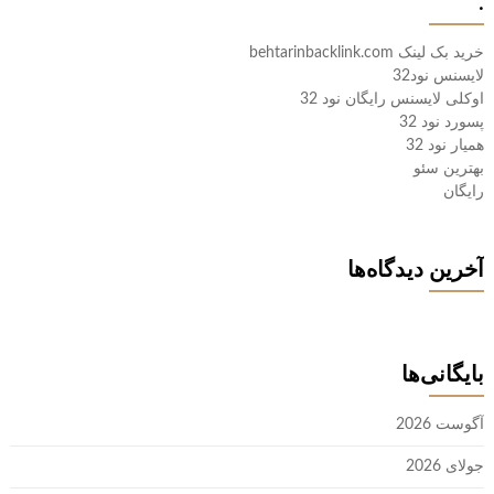
.
خرید بک لینک behtarinbacklink.com
لایسنس نود32
اوکلی لایسنس رایگان نود 32
پسورد نود 32
همیار نود 32
بهترین سئو
رایگان
آخرین دیدگاه‌ها
بایگانی‌ها
آگوست 2026
جولای 2026