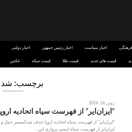
فرهنگی
اخبار سیاست
اخبار رئیس جمهور
اخبار دولتی
د
قیمت های جدید
قیمت طلا
قیمت سکه
عکس
برچسب: شد 
ژوئن 16, 2016
“ایران‌ایر” از فهرست سیاه اتحادیه ارو
“ایران‌ایر” از فهرست سیاه اتحادیه اروپا حذف شدکمیسر حمل و نق
ایران‌ایر از فهرست سیاه ایمنی پروازی این...