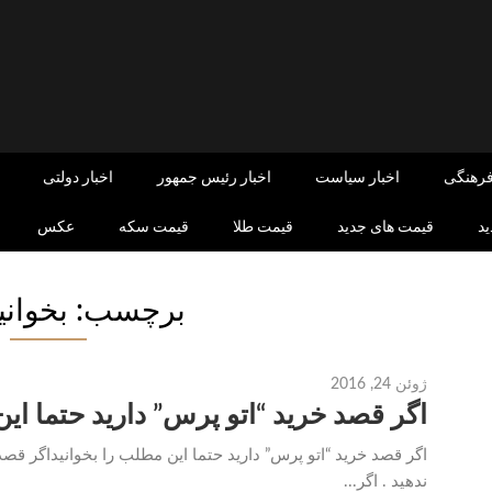
فرهنگی
اخبار سیاست
اخبار رئیس جمهور
اخبار دولتی
د
قیمت های جدید
قیمت طلا
قیمت سکه
عکس
برچسب: بخوانید
ژوئن 24, 2016
اگر قصد خرید “اتو پرس” دارید حتما این
اگر قصد خرید “اتو پرس” دارید حتما این مطلب را بخوانیداگر قص
ندهید . اگر...